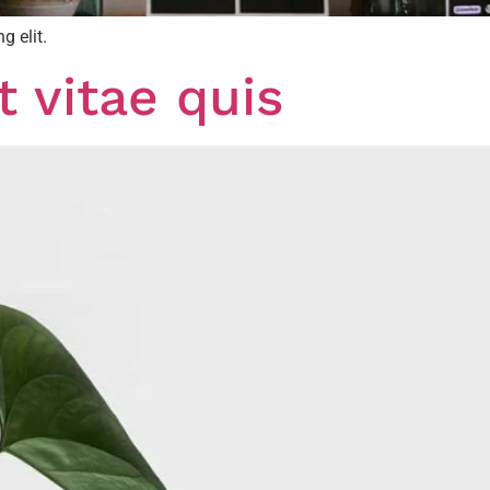
g elit.
t vitae quis