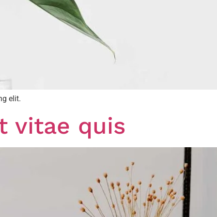
g elit.
t vitae quis